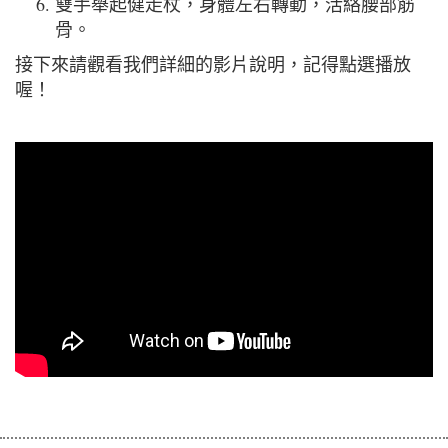
雙手舉起健走杖，身體左右轉動，活絡腰部筋
骨。
接下來請觀看我們詳細的影片說明，記得點選播放
喔！