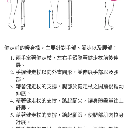
健走前的暖身操，主要針對手部、腳步以及腰部：
兩手拿著健走杖，左右手臂隨著健走杖前後伸
展。
手握健走杖以向外畫圓形，並伸展手部以及腰
部。
藉著健走杖的支撐，腿部於健走杖之間前後擺動
伸展。
藉著健走杖的支撐，踮起腳尖，讓身體盡量往上
舒展。
藉著健走杖的支撐，踮起腳跟，使腿部肌肉拉身
舒展。