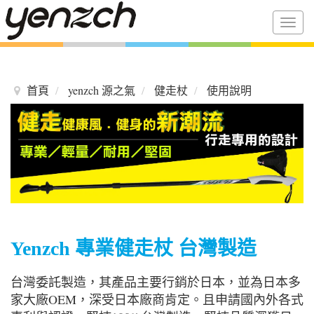
Togg
navig
首頁
yenzch 源之氣
健走杖
使用說明
Yenzch 專業健走杖 台灣製造
台灣委託製造，其產品主要行銷於日本，並為日本多
家大廠OEM，深受日本廠商肯定。且申請國內外各式