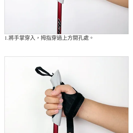
1.將手掌穿入，拇指穿過上方開孔處。