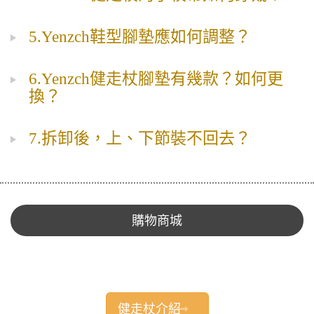
5.Yenzch鞋型腳墊應如何調整？
6.Yenzch健走杖腳墊有幾款？如何更
換？
7.拆卸後，上、下節裝不回去？
購物商城
健走杖介紹