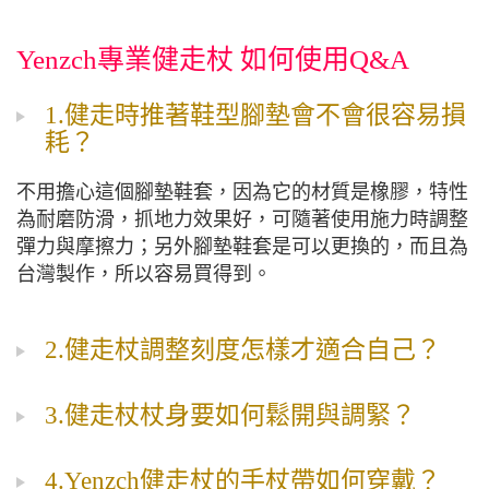
Yenzch專業健走杖 如何使用Q&A
1.健走時推著鞋型腳墊會不會很容易損
耗？
不用擔心這個腳墊鞋套，因為它的材質是橡膠，特性
為耐磨防滑，抓地力效果好，可隨著使用施力時調整
彈力與摩擦力；另外腳墊鞋套是可以更換的，而且為
台灣製作，所以容易買得到。
2.健走杖調整刻度怎樣才適合自己？
3.健走杖杖身要如何鬆開與調緊？
4.Yenzch健走杖的手杖帶如何穿戴？