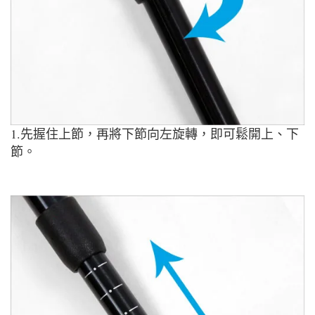
1.先握住上節，再將下節向左旋轉，即可鬆開上、下
節。