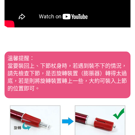
溫馨提醒：
當要裝回上、下節杖身時，若遇到裝不下的情況，
請先檢查下節，是否旋轉裝置（膨脹器）轉得太過
底，若是則將旋轉裝置轉上一些，大約可裝入上節
的位置即可。