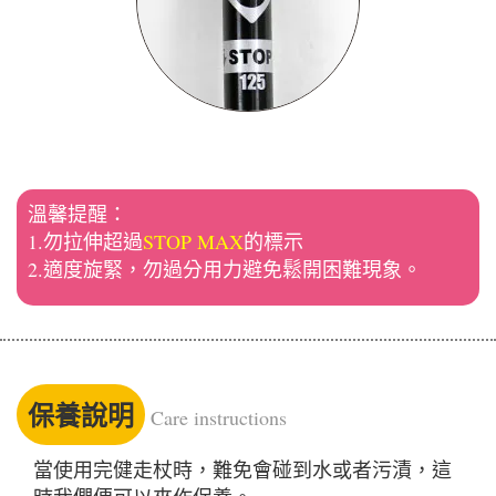
溫馨提醒：
1.勿拉伸超過
STOP MAX
的標示
2.適度旋緊，勿過分用力避免鬆開困難現象。
保養說明
Care instructions
當使用完健走杖時，難免會碰到水或者污漬，這