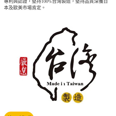
專利與認證，堅持100%台灣製造，堅持品質深獲日
本及歐美市場肯定。