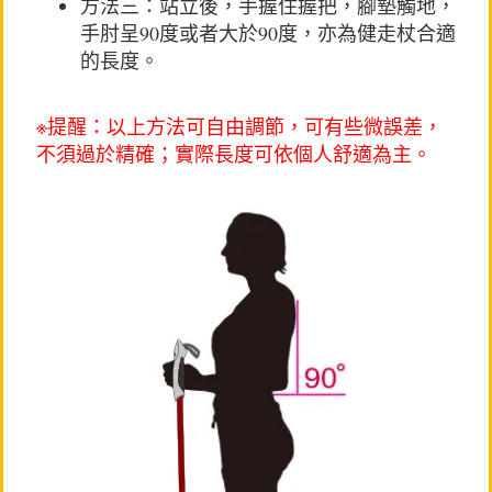
方法三：站立後，手握住握把，腳墊觸地，
手肘呈90度或者大於90度，亦為健走杖合適
的長度。
※提醒：以上方法可自由調節，可有些微誤差，
不須過於精確；實際長度可依個人舒適為主。