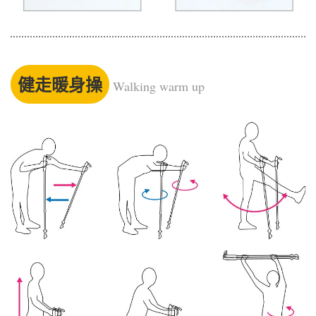
健走暖身操
Walking warm up