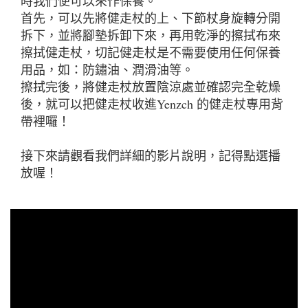
時我們便可以來作保養。
首先，可以先將健走杖的上、下節杖身旋轉分開
拆下，並將腳墊拆卸下來，再用乾淨的擦拭布來
擦拭健走杖，切記健走杖是不需要使用任何保養
用品，如：防鏽油、潤滑油等。
擦拭完後，將健走杖放置陰涼處並確認完全乾燥
後，就可以把健走杖收進Yenzch 的健走杖專用背
帶裡囉！
接下來請觀看我們詳細的影片說明，記得點選播
放喔！