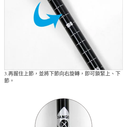
3.再握住上節，並將下節向右旋轉，即可鎖緊上、下
節。