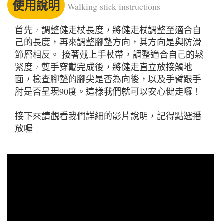
使用說明
Walking stick instructions
首先，調整健走杖長度，將健走杖調整至適合自
己的長度，再來調整腳墊方向，其方向是與防滑
節層相反。 接著戴上手杖帶，調整適合自己的鬆
緊度，雙手穿戴完成後，將健走直立放接觸地
面，檢查腳墊的腳尖是否為向後，以及手臂跟手
肘是否呈現90度。這樣我們就可以安心健走囉！
接下來請觀看我們詳細的影片說明，記得點選播
放喔！