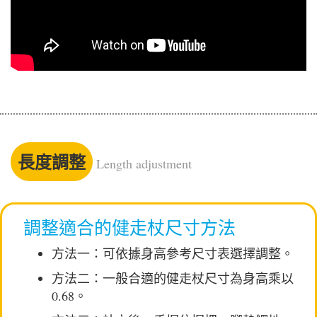
長度調整
Length adjustment
調整適合的健走杖尺寸方法
方法一：可依據身高參考尺寸表選擇調整。
方法二：一般合適的健走杖尺寸為身高乘以
0.68。