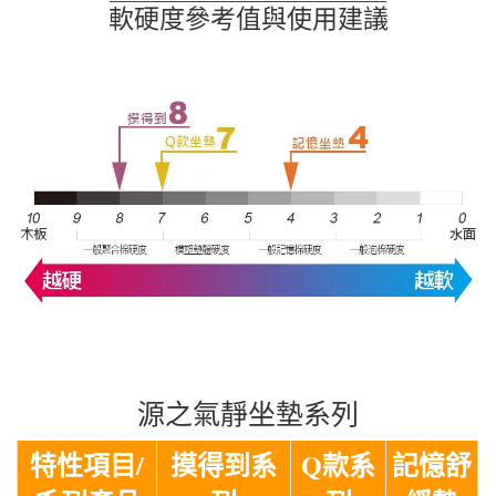
軟硬度參考值與使用建議
源之氣靜坐墊系列
特性項目/
摸得到系
Q款系
記憶舒