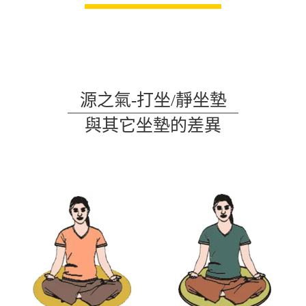
源之氣-打坐/靜坐墊
與其它坐墊的差異