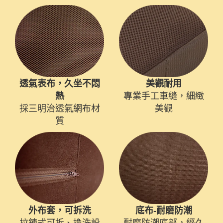
透氣表布，久坐不悶
美觀耐用
熱
專業手工車縫，細緻
採三明治透氣網布材
美觀
質
外布套，可拆洗
底布-耐磨防潮
拉鍊式可拆、換洗設
耐磨防潮底部，經久