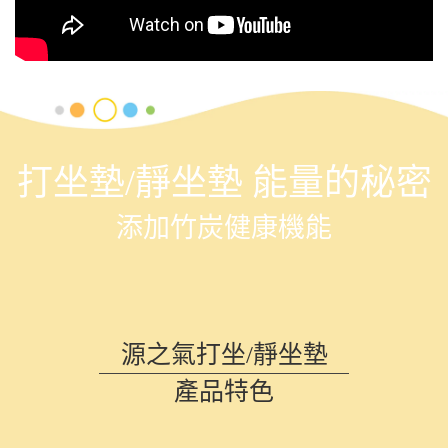
打坐墊/靜坐墊 能量的秘密
添加竹炭健康機能
源之氣打坐/靜坐墊
產品特色