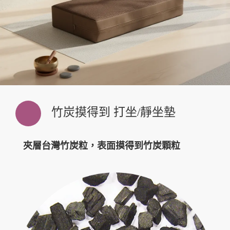
竹炭摸得到 打坐/靜坐墊
夾層台灣竹炭粒，表面摸得到竹炭顆粒