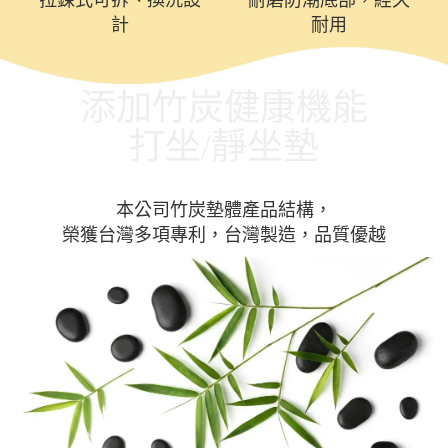
計
耐用
添加竹炭健康機能
打坐/靜坐墊
本公司竹炭墊體產品結構，
榮獲台灣多項專利，台灣製造，品質優越