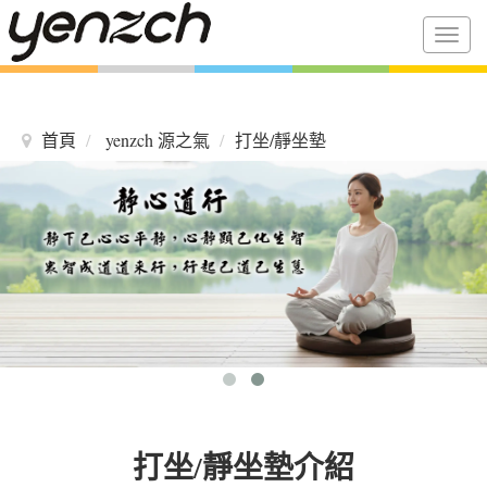
Togg
navig
首頁
yenzch 源之氣
打坐/靜坐墊
打坐/靜坐墊介紹