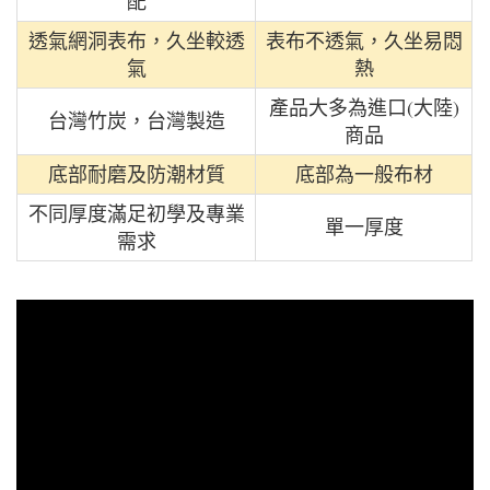
配
透氣網洞表布，久坐較透
表布不透氣，久坐易悶
氣
熱
產品大多為進口(大陸)
台灣竹炭，台灣製造
商品
底部耐磨及防潮材質
底部為一般布材
不同厚度滿足初學及專業
單一厚度
需求