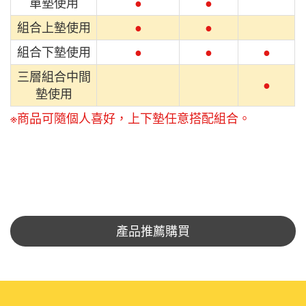
單墊使用
●
●
組合上墊使用
●
●
組合下墊使用
●
●
●
三層組合中間
●
墊使用
※商品可隨個人喜好，上下墊任意搭配組合。
產品推薦購買