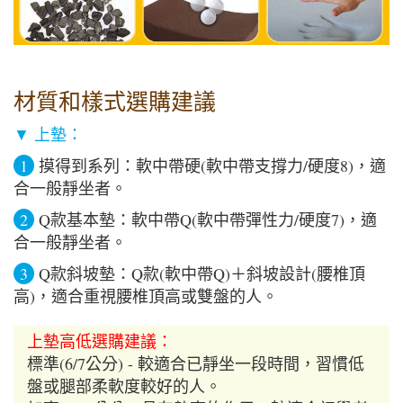
材質和樣式選購建議
▼ 上墊：
1
摸得到系列：軟中帶硬(軟中帶支撐力/硬度8)，適
合一般靜坐者。
2
Q款基本墊：軟中帶Q(軟中帶彈性力/硬度7)，適
合一般靜坐者。
3
Q款斜坡墊：Q款(軟中帶Q)＋斜坡設計(腰椎頂
高)，適合重視腰椎頂高或雙盤的人。
上墊高低選購建議：
標準(6/7公分) - 較適合已靜坐一段時間，習慣低
盤或腿部柔軟度較好的人。