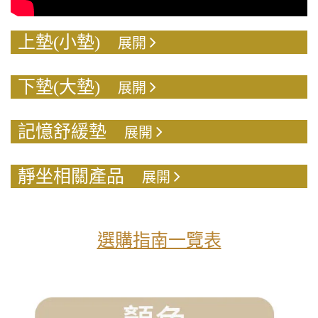
上墊(小墊)
展開
下墊(大墊)
展開
記憶舒緩墊
展開
靜坐相關產品
展開
選購指南一覽表