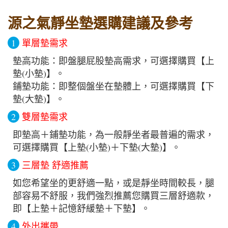
源之氣靜坐墊選購建議及參考
1
單層墊需求
墊高功能：即盤腿屁股墊高需求，可選擇購買【上
墊(小墊)】。
鋪墊功能：即整個盤坐在墊體上，可選擇購買【下
墊(大墊)】。
2
雙層墊需求
即墊高＋鋪墊功能，為一般靜坐者最普遍的需求，
可選擇購買【上墊(小墊)＋下墊(大墊)】。
3
三層墊 舒適推薦
如您希望坐的更舒適一點，或是靜坐時間較長，腿
部容易不舒服，我們強烈推薦您購買三層舒適款，
即【上墊＋記憶舒緩墊＋下墊】。
4
外出攜帶