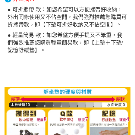
● 可折攜帶 款：如您希望可以方便攜帶好收納，
外出同修使用又不佔空間，我們強烈推薦您購買可
折攜帶款，即【下墊可折好收納又不佔空間】。
● 輕量簡易 款：如您希望方便手提又不笨重，我
們強烈推薦您購買輕量簡易款，即【上墊＋下墊/
記憶舒緩墊】。