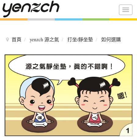
Togg
navig
首頁
yenzch 源之氣
打坐/靜坐墊
如何選購