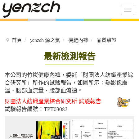
Togg
navig
首頁
yenzch 源之氣
機能內褲
品質驗證
最新檢測報告
本公司的竹炭健康內褲，委託「財團法人紡織產業綜
合研究所」所作的試驗報告，如圖所示：熱影像膚
溫、腰部血流量、腰部血流速。
財團法人紡織產業綜合研究所 試驗報告
試驗報告編號：TPT03083