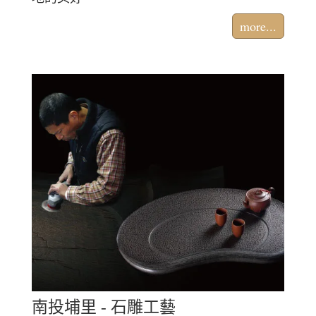
more...
南投埔里 - 石雕工藝