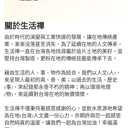
關於生活禪
由於時代的演變與工業快速的發展，讓在地傳統產
業，漸漸沒落甚至消失，為了延續在地的人文傳承，
生活禪一直在台灣各地找尋屬於這片土地的美好，並
堅持台灣製造，更盼在地的傳統技藝能傳承下去。
藉由生活的人、事、物作為結合。我們以人文(人)，
來呈現人最初的真、善、美；以過去的生活、歷史
(事)，來紀錄那永垂不朽的精神；再以環境地理
(物)，來延續對台灣在地的無價情懷。
生活禪不僅秉持著感恩感謝的心，並飲水思源地希望
為在地(台灣)人文盡一份心力，亦期許與您一起感受
自然純真的溫度。讓我們一起為台灣加油！幸福滿