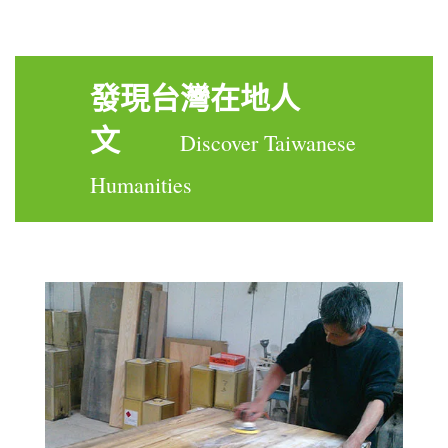
發現台灣在地人
文
Discover Taiwanese
Humanities