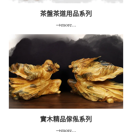
茶盤茶道用品系列
→more...
實木精品傢俬系列
→more...