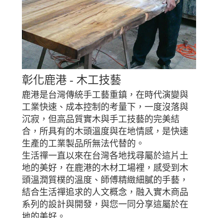
彰化鹿港 - 木工技藝
鹿港是台灣傳統手工藝重鎮，在時代演變與
工業快速、成本控制的考量下，一度沒落與
沉寂，但高品質實木與手工技藝的完美結
合，所具有的木頭溫度與在地情感，是快速
生產的工業製品所無法代替的。
生活禪一直以來在台灣各地找尋屬於這片土
地的美好，在鹿港的木材工場裡，感受到木
頭溫潤質樸的溫度、師傅精緻細膩的手藝，
結合生活禪追求的人文概念，融入實木商品
系列的設計與開發，與您一同分享這屬於在
地的美好。