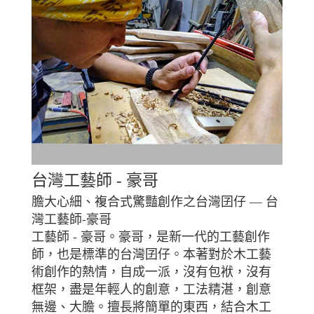
台灣工藝師 - 豪哥
膽大心細、複合式驚豔創作之台灣囝仔 — 台
灣工藝師-豪哥
工藝師 - 豪哥。豪哥，是新一代的工藝創作
師，也是標準的台灣囝仔。本著對於木工藝
術創作的熱情，自成一派，沒有包袱，沒有
框架，盡是年輕人的創意，工法精湛，創意
無邊、大膽。擅長將簡單的東西，結合木工