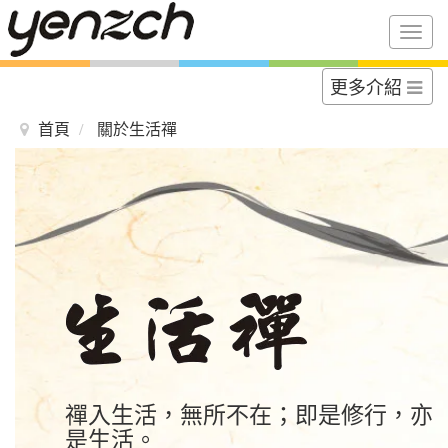
Togg
navig
更多介紹
首頁
關於生活禪
禪入生活，無所不在；即是修行，亦
是生活。