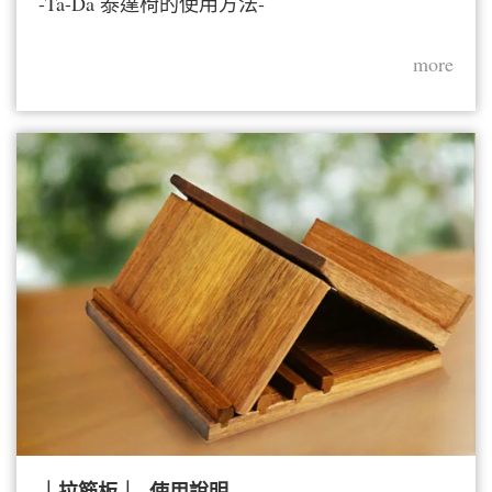
-Ta-Da 泰達椅的使用方法-
more
｜拉筋板｜- 使用說明