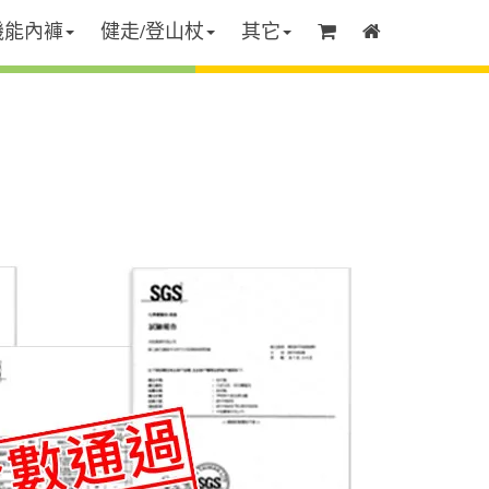
機能內褲
健走/登山杖
其它