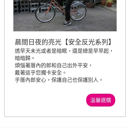
晨間日夜的亮光【安全反光系列】
透早天未光或者是暗眠，還是總是早早起，
暗暗歸。
煩惱著厝內的郎和自己出外平安，
戴著這乎您擱卡安全。
乎厝內郎安心，保護自己也保護別人。
溫馨選購