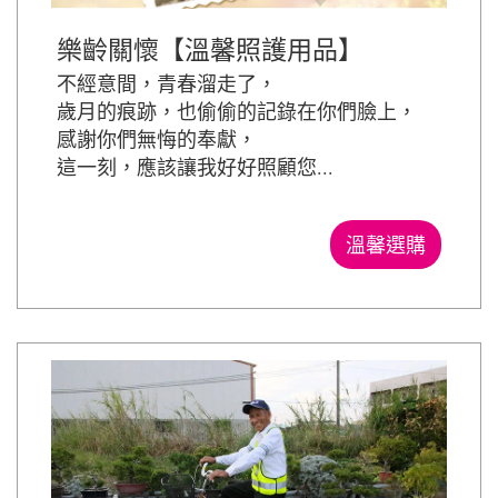
樂齡關懷【溫馨照護用品】
不經意間，青春溜走了，
歲月的痕跡，也偷偷的記錄在你們臉上，
感謝你們無悔的奉獻，
這一刻，應該讓我好好照顧您...
溫馨選購