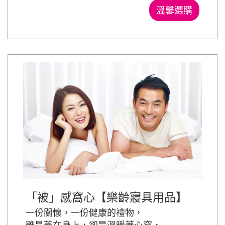
溫馨選購
「被」感窩心【樂齡寢具用品】
一份關懷，一份健康的禮物，