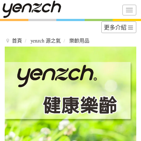
Togg
navig
更多介紹
首頁
yenzch 源之氣
樂齡用品