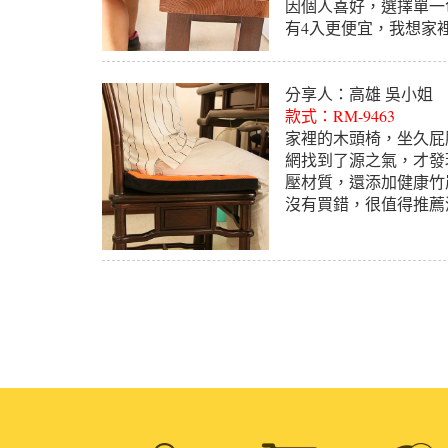
因個人喜好，選擇單一
有4入更便宜，我想家
分享人：高雄 吳小姐
款式：RM-9463
家裡的木頭椅，坐久屁
網找到了源之氣，才發
壓材質，還添加健康竹
沒有買錯，很值得推薦