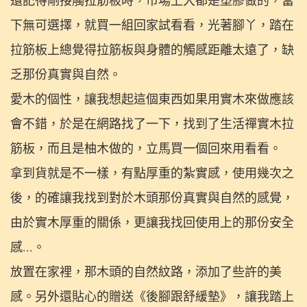
還記得剛接觸拉筋板時，市場上大都是塑膠做的，當
下無可選擇，就買一組回家試看看，光著腳丫，踏在
拉筋板上總覺得拉筋板與身體的觸感距離太遠了，缺
乏那份真實與自然。
愛木的個性，讓我想起這個東西如果用實木來做應該
會不錯，於是在網路找了一下，找到了生活禪實木拉
筋板，而且是柚木做的，立馬買一個回來用看看。
拿到貨就是不一樣，有點厚重的紮實感，使用幾次之
後，的確讓我找到對於木頭那份真實與自然的感覺，
由於實木厚重的關係，更讓我找回使用上的那份安全
感...。
放置在家裡，那木頭的自然紋路，添加了些許的美
感。另外還貼心的贈送《後腳跟舒緩墊》，讓我踏上