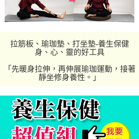
拉筋板、瑜珈墊、打坐墊-養生保健
身、心、靈的好工具
「先暖身拉伸，再伸展瑜珈運動，接著
靜坐修身養性。」