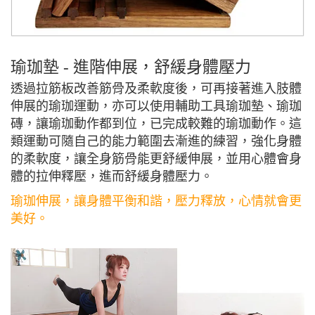
瑜珈墊 - 進階伸展，舒緩身體壓力
透過拉筋板改善筋骨及柔軟度後，可再接著進入肢體
伸展的瑜珈運動，亦可以使用輔助工具瑜珈墊、瑜珈
磚，讓瑜珈動作都到位，已完成較難的瑜珈動作。這
類運動可隨自己的能力範圍去漸進的練習，強化身體
的柔軟度，讓全身筋骨能更舒緩伸展，並用心體會身
體的拉伸釋壓，進而舒緩身體壓力。
瑜珈伸展，讓身體平衡和諧，壓力釋放，心情就會更
美好。