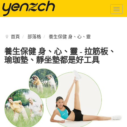
Togg
navig
首頁
部落格
養生保健 身、心、靈
養生保健 身、心、靈 - 拉筋板、
瑜珈墊、靜坐墊都是好工具