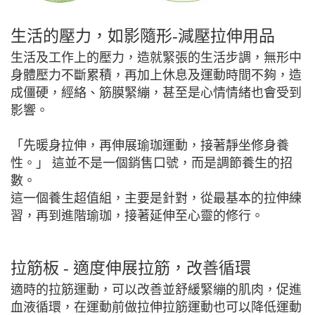
生活的壓力，如影隨形-減壓拉伸用品
生活及工作上的壓力，造就緊張的生活步調，無形中
身體壓力不斷累積，再加上休息及運動時間不夠，造
成僵硬，經絡、筋膜緊繃，甚至是心情情緒也會受到
影響。
「先暖身拉伸，再伸展瑜珈運動，接著靜坐修身養
性。」 這並不是一個銷售口號，而是調節養生的招
數。
這一個養生超值組，主要是針對，從最基本的拉伸練
習，再到進階瑜珈，接著延伸至心靈的修行。
拉筋板 - 適度伸展拉筋，改善循環
適時的拉筋運動，可以改善並舒緩緊繃的肌肉，促進
血液循環，在運動前做拉伸拉筋運動也可以降低運動