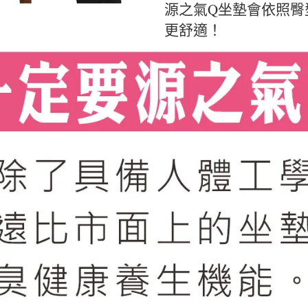
源之氣Q坐墊會依照臀
更舒適！