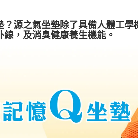
墊？源之氣坐墊除了具備人體工學
外線，及消臭健康養生機能。