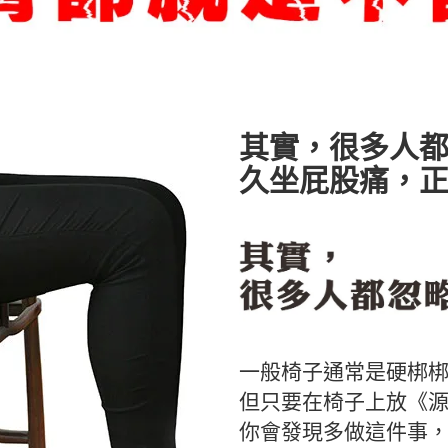
其實，很多人都
久坐屁股痛，
一般椅子通常是硬梆
但只要在椅子上放《
你會發現多做這件事