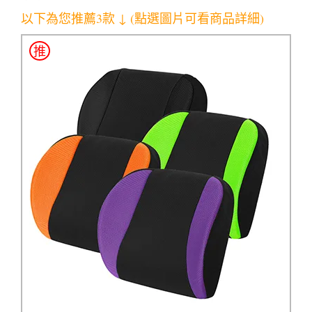
以下為您推薦3款 ↓ (點選圖片可看商品詳細)
推