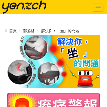
Togg
navig
首頁
部落格
解決你，「坐」的問題