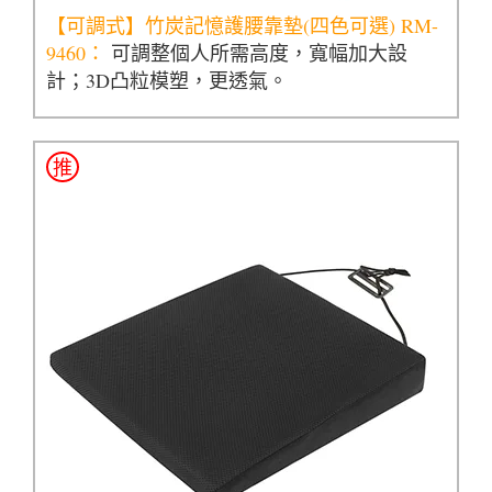
【可調式】竹炭記憶護腰靠墊(四色可選) RM-
9460：
可調整個人所需高度，寬幅加大設
計；3D凸粒模塑，更透氣。
推