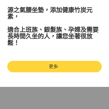
源之氣腰坐墊，添加健康竹炭元
素，
適合上班族、銀髮族、孕婦及需要
長時間久坐的人，讓您坐著很放
鬆！
更多