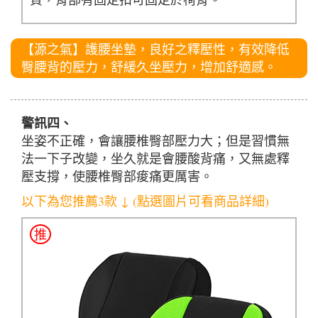
【源之氣】護腰坐墊，良好之釋壓性，有效降低
臀腰背的壓力，舒緩久坐壓力，增加舒適感。
警訊四、
坐姿不正確，會讓腰椎臀部壓力大；但是習慣無
法一下子改變，坐久就是會腰酸背痛，又無處釋
壓支撐，使腰椎臀部痠痛更厲害。
以下為您推薦3款 ↓ (點選圖片可看商品詳細)
推