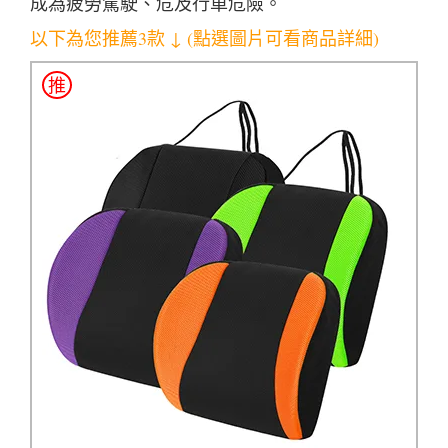
成為疲勞駕駛、危及行車危險。
以下為您推薦3款 ↓ (點選圖片可看商品詳細)
推