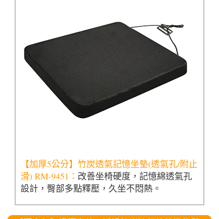
【加厚5公分】竹炭透氣記憶坐墊(透氣孔/附止
滑) RM-9451：
改善坐椅硬度，記憶綿透氣孔
設計，臀部多點釋壓，久坐不悶熱。