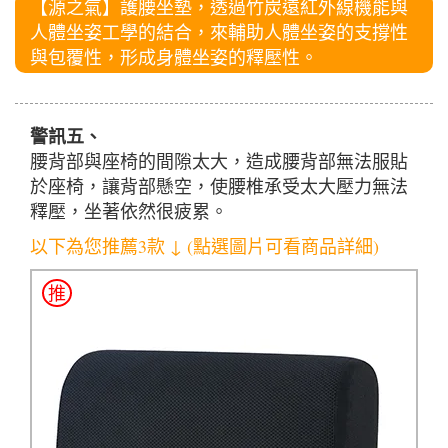
【源之氣】護腰坐墊，透過竹炭遠紅外線機能與
人體坐姿工學的結合，來輔助人體坐姿的支撐性
與包覆性，形成身體坐姿的釋壓性。
警訊五、
腰背部與座椅的間隙太大，造成腰背部無法服貼
於座椅，讓背部懸空，使腰椎承受太大壓力無法
釋壓，坐著依然很疲累。
以下為您推薦3款 ↓ (點選圖片可看商品詳細)
推