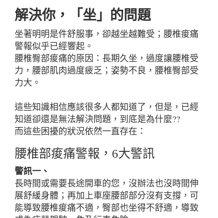
解決你，「坐」的問題
坐著明明是件舒服事，卻越坐越難受；腰椎痠痛
警報似乎已經響起。
腰椎臀部痠痛的原因：長期久坐，過度讓腰椎受
力，腰部肌肉過度疲乏；姿勢不良，腰椎臀部受
力大。
這些知識相信應該很多人都知道了，但是，已經
知道卻還是無法解決問題，到底是為什麼??
而這些困擾的狀況依然一直存在：
腰椎部痠痛警報，6大警訊
警訊一、
長時間或需要長途開車的您，沒辦法也沒時間伸
展舒緩身體；再加上車座腰部部分沒有支撐，可
能導致腰椎痠痛不適，臀部也坐得不舒適，導致