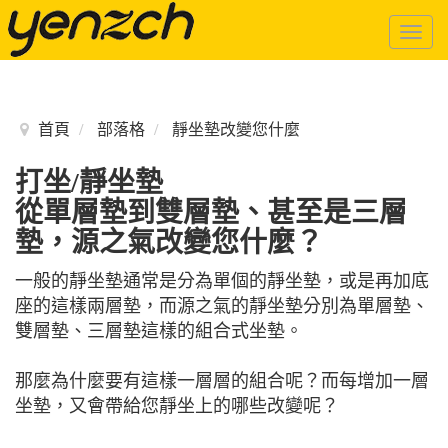
Togg
navig
首頁
部落格
靜坐墊改變您什麼
打坐/靜坐墊
從單層墊到雙層墊、甚至是三層
墊，源之氣改變您什麼？
一般的靜坐墊通常是分為單個的靜坐墊，或是再加底
座的這樣兩層墊，而源之氣的靜坐墊分別為單層墊、
雙層墊、三層墊這樣的組合式坐墊。
那麼為什麼要有這樣一層層的組合呢？而每增加一層
坐墊，又會帶給您靜坐上的哪些改變呢？