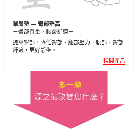
單層墊 — 臀部墊高
－臀部有坐，腰臀舒適－
提高臀部，降低臀部、腿部壓力，腰部、臀部
舒適，更好靜坐。
相關產品