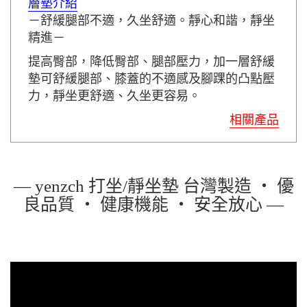
層墊介紹
－舒緩腿部不適，久坐舒適。靜心和諧，靜坐
精進－
提高臀部，降低臀部、腿部壓力，加一層舒緩
墊可舒緩腿部、膝蓋的不適感及腳踝的凸點壓
力，靜坐更舒適、久坐更容易。
相關產品
— yenzch 打坐/靜坐墊 台灣製造 ‧ 優
良品質 ‧ 健康機能 ‧ 安全放心 —