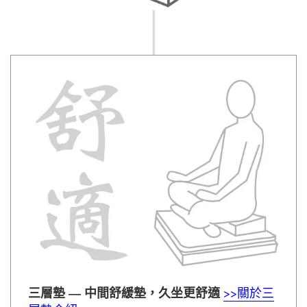
三層墊 — 中間舒緩墊，久坐更舒適
>>關於三