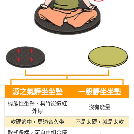
源之氣靜坐坐墊
一般靜坐坐墊
機能性坐墊，具竹炭遠紅
沒有能量
外線
軟硬適中，更適合久坐
不是太硬，就是太軟
款式多樣，可自由組合搭