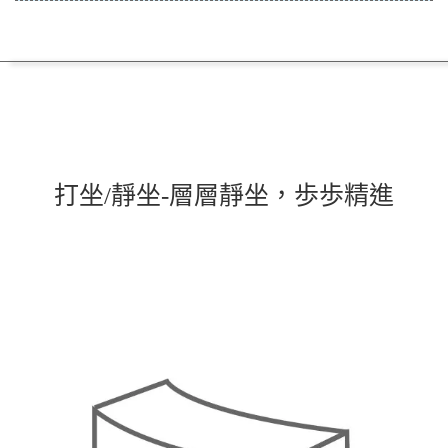
打坐/靜坐-層層靜坐，歩歩精進