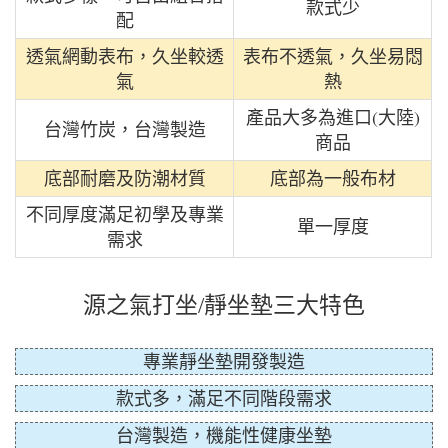
款式少
配
透氣網動表布，久坐較透
表布不透氣，久坐易悶
氣
熱
產品大多為進口(大陸)
台灣竹炭，台灣製造
商品
底部耐磨及防潮材質
底部為一般布材
不同厚度滿足初學及專業
單一厚度
需求
源之氣打坐/靜坐墊三大特色
專業靜坐墊開發製造
款式多，滿足不同階段需求
台灣製造，機能性健康坐墊